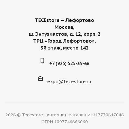
TECEstore – Лефортово
Москва,
ш. Энтузиастов, д. 12, корп. 2
ТРЦ «Город Лефортово»,
3й этаж, место 142
+7 (925) 525-39-66
expo@tecestore.ru
2026 © Tecestore - интернет-магазин ИНН 7730617046
ОГРН 1097746666060