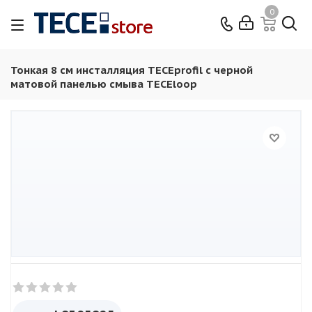
0
Тонкая 8 см инсталляция TECEprofil с черной
матовой панелью смыва TECEloop