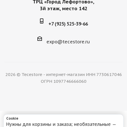
ТРЦ «Город Лефортово»,
3й этаж, место 142
+7 (925) 525-39-66
expo@tecestore.ru
2026 © Tecestore - интернет-магазин ИНН 7730617046
ОГРН 1097746666060
Cookie
Нужны для корзины и заказа; необязательные —