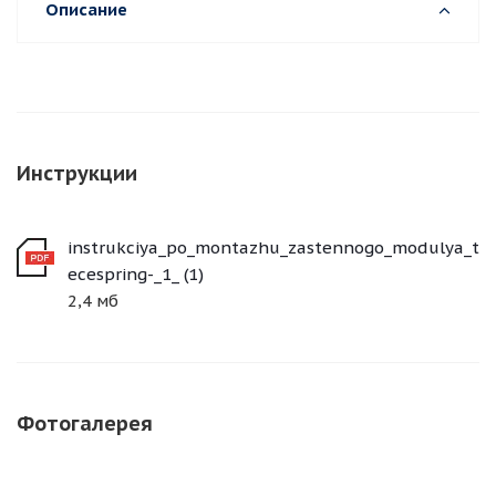
Описание
Инструкции
instrukciya_po_montazhu_zastennogo_modulya_t
ecespring-_1_ (1)
2,4 мб
Фотогалерея