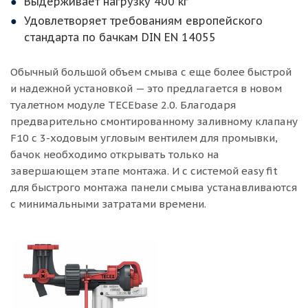
Выдерживает нагрузку 400 кг
Удовлетворяет требованиям европейского
стандарта по бачкам DIN EN 14055
Обычный большой объем смыва с еще более быстрой
и надежной установкой — это предлагается в новом
туалетном модуле TECEbase 2.0. Благодаря
предварительно смонтированному заливному клапану
F10 с 3-ходовым угловым вентилем для промывки,
бачок необходимо открывать только на
завершающем этапе монтажа. И с системой easy fit
для быстрого монтажа панели смыва устанавливаются
с минимальными затратами времени.