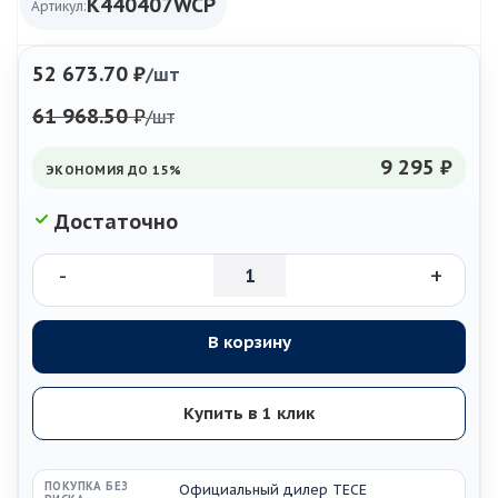
K440407WCP
Артикул:
52 673.70
₽
/шт
61 968.50
₽
/шт
9 295 ₽
ЭКОНОМИЯ ДО 15%
Достаточно
-
+
В корзину
Купить в 1 клик
ПОКУПКА БЕЗ
Официальный дилер TECE