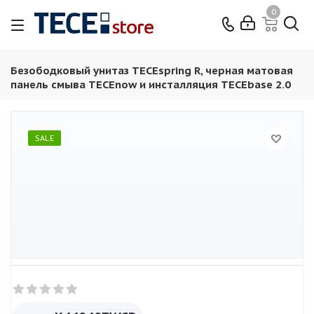
0
Безободковый унитаз TECEspring R, черная матовая
панель смыва TECEnow и инсталляция TECEbase 2.0
SALE