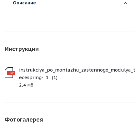
Описание
Инструкции
instrukciya_po_montazhu_zastennogo_modulya_t
ecespring-_1_ (1)
2,4 мб
Фотогалерея