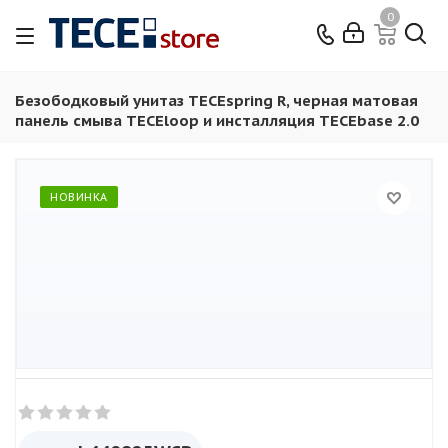
0
Безободковый унитаз TECEspring R, черная матовая
панель смыва TECEloop и инсталляция TECEbase 2.0
НОВИНКА