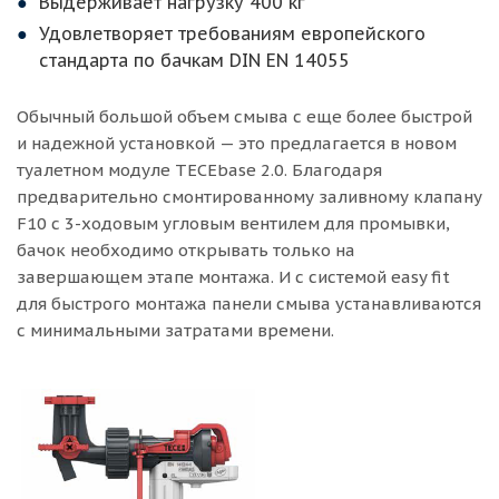
Выдерживает нагрузку 400 кг
Удовлетворяет требованиям европейского
стандарта по бачкам DIN EN 14055
Обычный большой объем смыва с еще более быстрой
и надежной установкой — это предлагается в новом
туалетном модуле TECEbase 2.0. Благодаря
предварительно смонтированному заливному клапану
F10 с 3-ходовым угловым вентилем для промывки,
бачок необходимо открывать только на
завершающем этапе монтажа. И с системой easy fit
для быстрого монтажа панели смыва устанавливаются
с минимальными затратами времени.