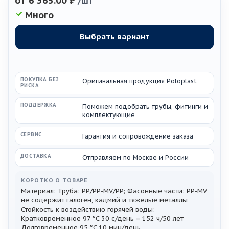
от
6 365.00 ₽
/шт
Много
ПОКУПКА БЕЗ
Оригинальная продукция Poloplast
РИСКА
ПОДДЕРЖКА
Поможем подобрать трубы, фитинги и
комплектующие
СЕРВИС
Гарантия и сопровождение заказа
ДОСТАВКА
Отправляем по Москве и России
КОРОТКО О ТОВАРЕ
Материал: Труба: PP/PP-MV/PP; Фасонные части: PP-MV
не содержит галоген, кадмий и тяжелые металлы
Стойкость к воздействию горячей воды:
Кратковременное 97 °C 30 с/день = 152 ч/50 лет
Долговременное 95 °C 10 мин/день...