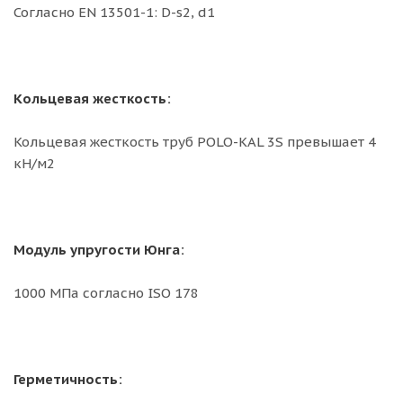
Согласно EN 13501-1: D-s2, d1
Кольцевая жесткость:
Кольцевая жесткость труб POLO-KAL 3S превышает 4
кН/м2
Модуль упругости Юнга:
1000 MПа согласно ISO 178
Герметичность: