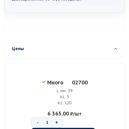
Цены
02700
Много
59
L, мм:
5
K1:
120
K2:
6 365.00
₽
/шт
-
+