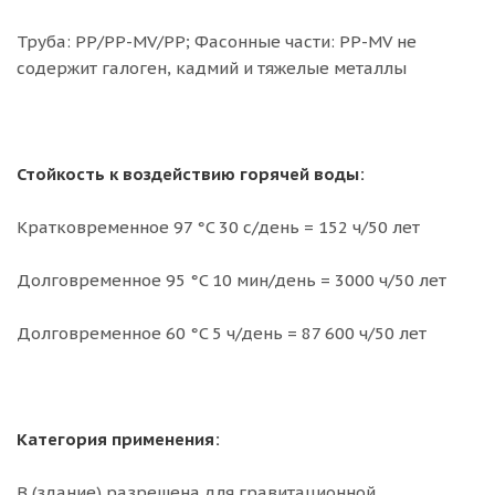
Труба: PP/PP-MV/PP; Фасонные части: PP-MV не
содержит галоген, кадмий и тяжелые металлы
Стойкость к воздействию горячей воды:
Кратковременное 97 °C 30 с/день = 152 ч/50 лет
Долговременное 95 °C 10 мин/день = 3000 ч/50 лет
Долговременное 60 °C 5 ч/день = 87 600 ч/50 лет
Категория применения:
B (здание) разрешена для гравитационной