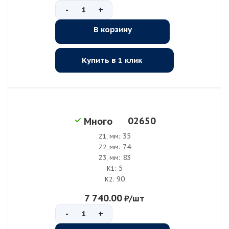
-
+
В корзину
Купить в 1 клик
02650
Много
35
Z1, мм:
74
Z2, мм:
83
Z3, мм:
5
K1:
90
K2:
7 740.00
₽
/шт
-
+