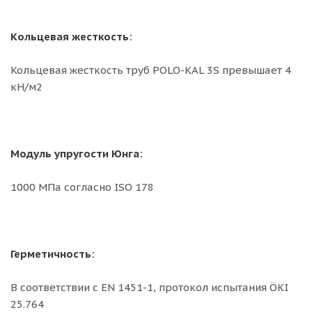
Кольцевая жесткость:
Кольцевая жесткость труб POLO-KAL 3S превышает 4
кН/м2
Модуль упругости Юнга:
1000 MПа согласно ISO 178
Герметичность:
В соответствии с EN 1451-1, протокол испытания ÖKI
25.764