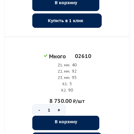
В корзину
Купить в 1 клик
02610
Много
40
Z1, мм:
92
Z2, мм:
95
Z3, мм:
5
K1:
90
K2:
8 730.00
₽
/шт
-
+
В корзину