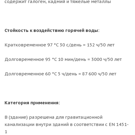
содержит галоген, кадмий и тяжелые металлы
Стойкость к воздействию горячей воды:
Кратковременное 97 °C 30 с/день = 152 ч/50 лет
Долговременное 95 °C 10 мин/день = 3000 ч/50 лет
Долговременное 60 °C 5 ч/день = 87 600 ч/50 лет
Категория применения:
B (здание) разрешена для гравитационной
канализации внутри зданий в соответствии с EN 1451-
1