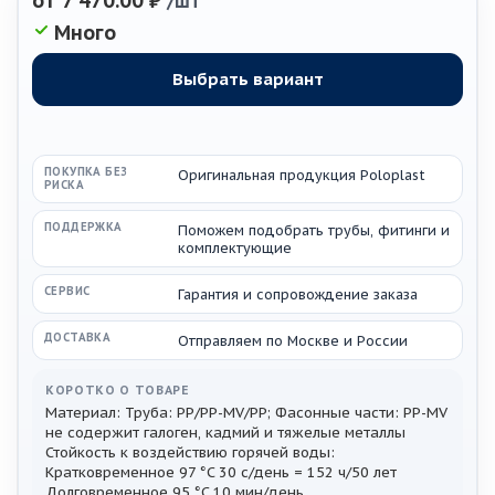
от
7 470.00 ₽
/шт
Много
ПОКУПКА БЕЗ
Оригинальная продукция Poloplast
РИСКА
ПОДДЕРЖКА
Поможем подобрать трубы, фитинги и
комплектующие
СЕРВИС
Гарантия и сопровождение заказа
ДОСТАВКА
Отправляем по Москве и России
КОРОТКО О ТОВАРЕ
Материал: Труба: PP/PP-MV/PP; Фасонные части: PP-MV
не содержит галоген, кадмий и тяжелые металлы
Стойкость к воздействию горячей воды:
Кратковременное 97 °C 30 с/день = 152 ч/50 лет
Долговременное 95 °C 10 мин/день...