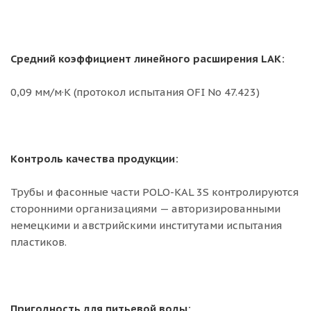
Средний коэффициент линейного расширения LAK:
0,09 мм/м·K (протокол испытания OFI No 47.423)
Контроль качества продукции:
Трубы и фасонные части POLO-KAL 3S контролируются
сторонними организациями — авторизированными
немецкими и австрийскими институтами испытания
пластиков.
Пригодность для питьевой воды: