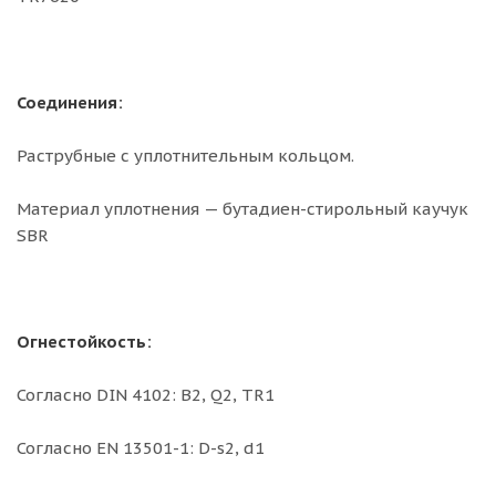
Соединения:
Раструбные с уплотнительным кольцом.
Материал уплотнения — бутадиен-стирольный каучук
SBR
Огнестойкость:
Согласно DIN 4102: B2, Q2, TR1
Согласно EN 13501-1: D-s2, d1