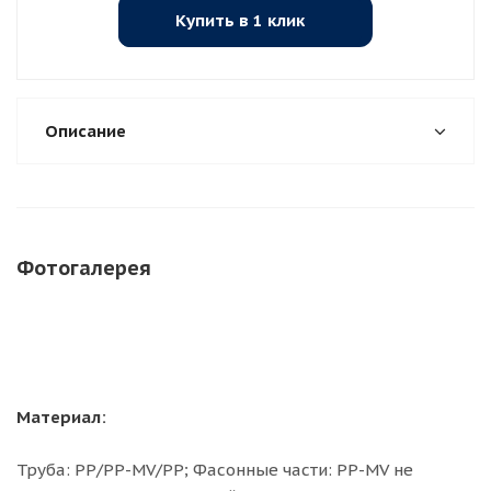
Купить в 1 клик
Описание
Фотогалерея
Материал:
Труба: PP/PP-MV/PP; Фасонные части: PP-MV не