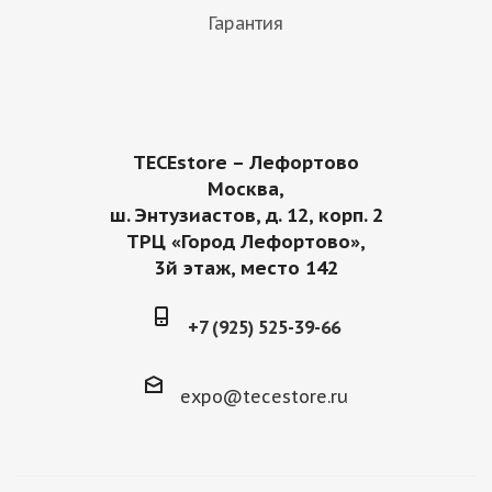
Гарантия
TECEstore – Лефортово
Москва,
ш. Энтузиастов, д. 12, корп. 2
ТРЦ «Город Лефортово»,
3й этаж, место 142
+7 (925) 525-39-66
expo@tecestore.ru