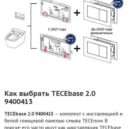
Как выбрать TECEbase 2.0
9400413
TECEbase 2.0 9400413
— комплект с инсталляцией и
белой глянцевой панелью смыва TECEnow. В
поиске его часто ищут как «инсталляция TECEbase