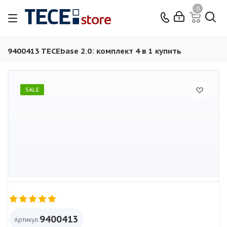
0
9400413 TECEbase 2.0: комплект 4 в 1 купить
SALE
9400413
Артикул: