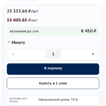
25 353.60
₽
/шт
33 803.85
₽
/шт
8 450 ₽
ЭКОНОМИЯ ДО 25%
Много
-
+
В корзину
Купить в 1 клик
ПОКУПКА БЕЗ
Официальный дилер TECE
РИСКА