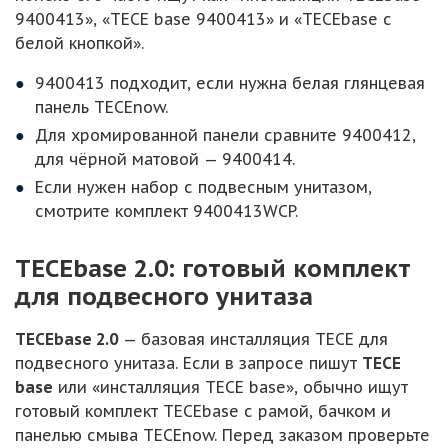
9400413», «TECE base 9400413» и «TECEbase с
белой кнопкой».
9400413 подходит, если нужна белая глянцевая
панель TECEnow.
Для хромированной панели сравните 9400412,
для чёрной матовой — 9400414.
Если нужен набор с подвесным унитазом,
смотрите комплект 9400413WCP.
TECEbase 2.0: готовый комплект
для подвесного унитаза
TECEbase 2.0
— базовая инсталляция TECE для
подвесного унитаза. Если в запросе пишут
TECE
base
или «инсталляция TECE base», обычно ищут
готовый комплект TECEbase с рамой, бачком и
панелью смыва TECEnow. Перед заказом проверьте