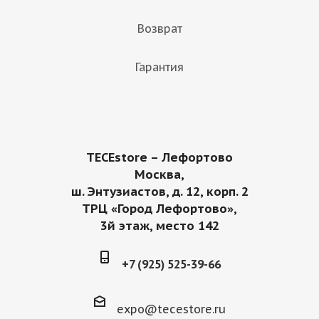
Возврат
Гарантия
TECEstore – Лефортово
Москва,
ш. Энтузиастов, д. 12, корп. 2
ТРЦ «Город Лефортово»,
3й этаж, место 142
+7 (925) 525-39-66
expo@tecestore.ru