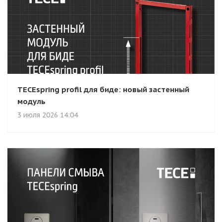
TECEspring profil для биде: новый застенный
модуль
3 июля 2026 14:04