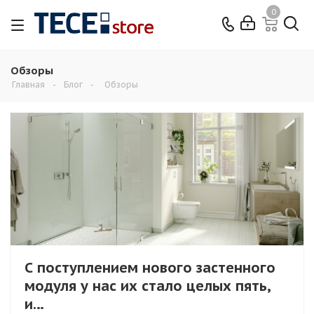
0
Обзоры
Главная
-
Блог
-
Обзоры
С поступлением нового застенного
модуля у нас их стало целых пять,
и…