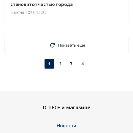
становится частью города
5 июня 2026 12:25
Показать еще
1
2
3
4
О TECE и магазине
Новости