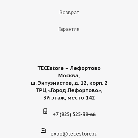
Возврат
Гарантия
TECEstore – Лефортово
Москва,
ш. Энтузиастов, д. 12, корп. 2
ТРЦ «Город Лефортово»,
3й этаж, место 142
+7 (925) 525-39-66
expo@tecestore.ru