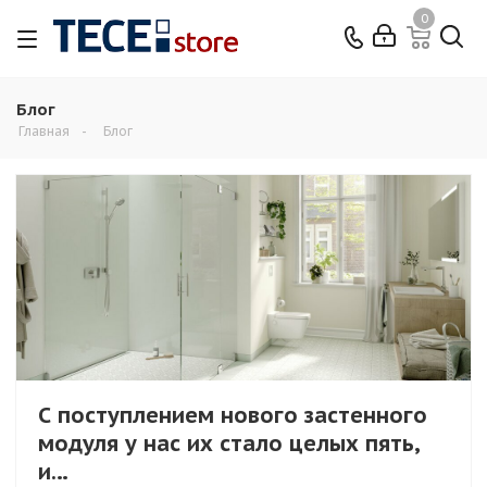
0
Блог
Главная
-
Блог
С поступлением нового застенного
модуля у нас их стало целых пять,
и…