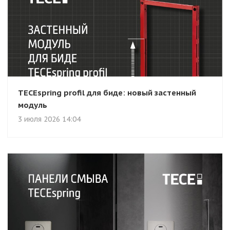
TECEspring profil для биде: новый застенный
модуль
3 июля 2026 14:04