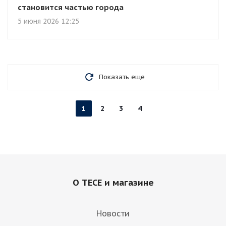
становится частью города
5 июня 2026 12:25
Показать еще
1
2
3
4
О TECE и магазине
Новости