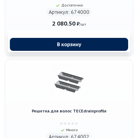
Достаточно
Артикул: 674000
2 080.50
₽
/шт
В корзину
Решетка для волос TECEdrainprofile
Много
Артикул: 674002