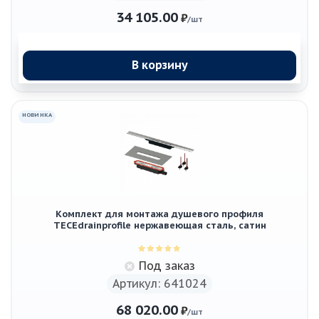
34 105.00
₽
/шт
В корзину
НОВИНКА
Комплект для монтажа душевого профиля
TECEdrainprofile нержавеющая сталь, сатин
Под заказ
Артикул: 641024
68 020.00
₽
/шт