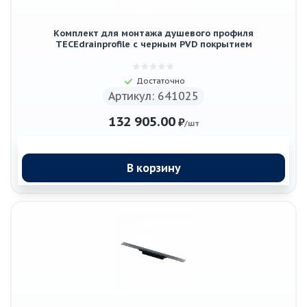
Комплект для монтажа душевого профиля
TECEdrainprofile с черным PVD покрытием
Достаточно
Артикул: 641025
132 905.00
₽
/шт
В корзину