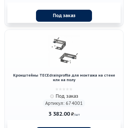
Под заказ
Кронштейны TECEdrainprofile для монтажа на стене
или на полу
Под заказ
Артикул: 674001
3 382.00
₽
/шт