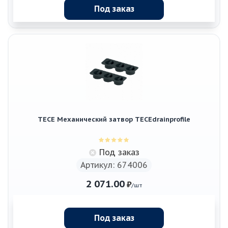
Под заказ
TECE Механический затвор TECEdrainprofile
Под заказ
Артикул: 674006
2 071.00
₽
/шт
Под заказ