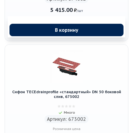
5 415.00
₽
/шт
В корзину
Сифон TECEdrainprofile «стандартный» DN 50 боковой
слив, 673002
Много
Артикул: 673002
Розничная цена