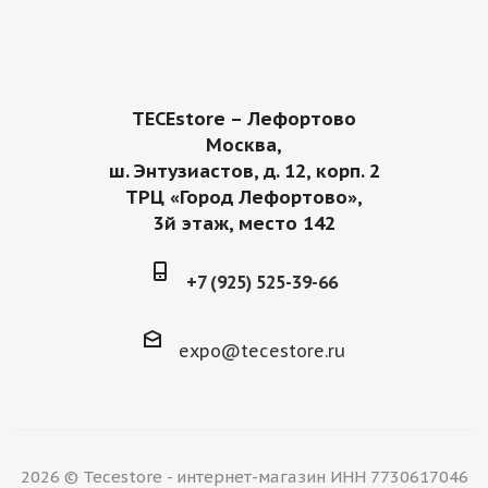
TECEstore – Лефортово
Москва,
ш. Энтузиастов, д. 12, корп. 2
ТРЦ «Город Лефортово»,
3й этаж, место 142
+7 (925) 525-39-66
expo@tecestore.ru
2026 © Tecestore - интернет-магазин ИНН 7730617046