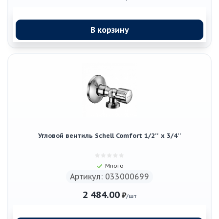
В корзину
Угловой вентиль Schell Comfort 1/2'' х 3/4''
Много
Артикул: 033000699
2 484.00
₽
/шт