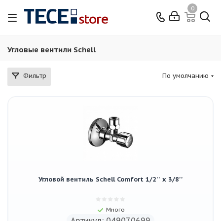
0
Угловые вентили Schell
Фильтр
По умолчанию
Угловой вентиль Schell Comfort 1/2'' х 3/8''
Много
Артикул: 049070699