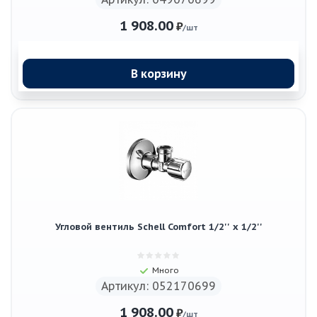
1 908.00
₽
/шт
В корзину
Угловой вентиль Schell Comfort 1/2'' х 1/2''
Много
Артикул: 052170699
1 908.00
₽
/шт