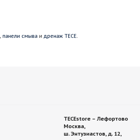
,
панели смыва
и
дренаж TECE
.
TECEstore – Лефортово
Москва,
ш. Энтузиастов, д. 12,