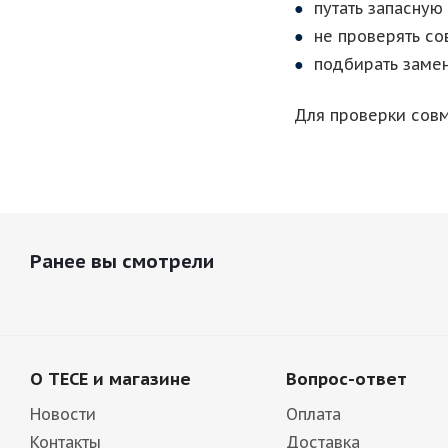
путать запасную
не проверять с
подбирать замен
Для проверки сов
Ранее вы смотрели
О TECE и магазине
Вопрос-ответ
Новости
Оплата
Контакты
Доставка