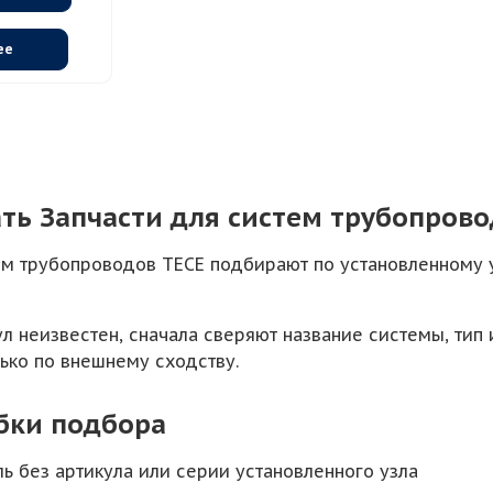
ее
ть Запчасти для систем трубопрово
ем трубопроводов TECE подбирают по установленному у
ул неизвестен, сначала сверяют название системы, тип
лько по внешнему сходству.
бки подбора
ль без артикула или серии установленного узла