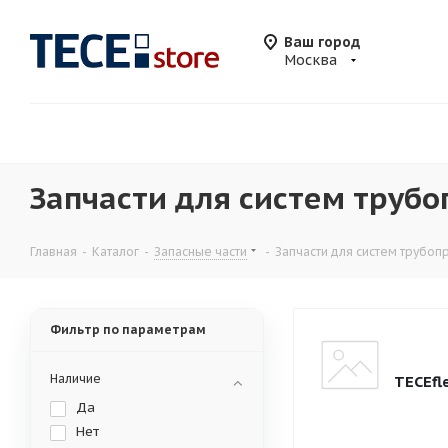
Ваш город
Москва
Запчасти для систем трубо
Главная
-
Каталог
-
Запасные части
-
Запчасти для систем трубо
Фильтр по параметрам
Наличие
TECEfl
Да
Нет