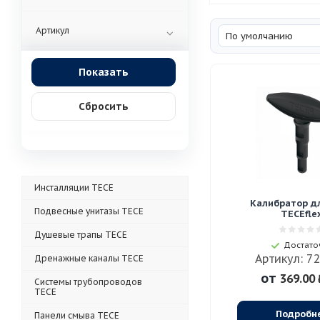
Артикул
По умолчанию
Сбросить
Инсталляции TECE
Калибратор д
Подвесные унитазы TECE
TECEfle
Душевые трапы TECE
Достато
Артикул: 7
Дренажные каналы TECE
от
369.00 
Системы трубопроводов
TECE
Подробн
Панели смыва TECE