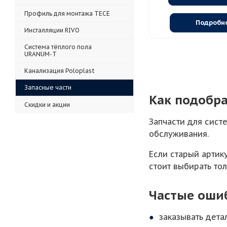
Профиль для монтажа TECE
Подробн
Инсталляции RIVO
Система тёплого пола
URANUM-T
Канализация Poloplast
Запасные части
Как подобра
Скидки и акции
Запчасти для сист
обслуживания.
Если старый артик
стоит выбирать то
Частые оши
заказывать дета