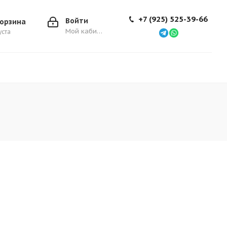
+7 (925) 525-39-66
Войти
орзина
Мой кабинет
уста