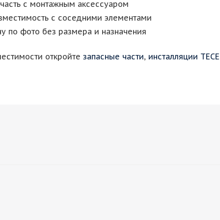
 часть с монтажным аксессуаром
овместимость с соседними элементами
у по фото без размера и назначения
местимости откройте
запасные части
,
инсталляции TECE