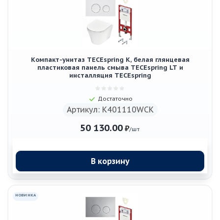
Компакт-унитаз TECEspring K, белая глянцевая
пластиковая панель смыва TECEspring LT и
инсталляция TECEspring
Достаточно
Артикул: K401110WCK
50 130.00
₽
/шт
В корзину
НОВИНКА