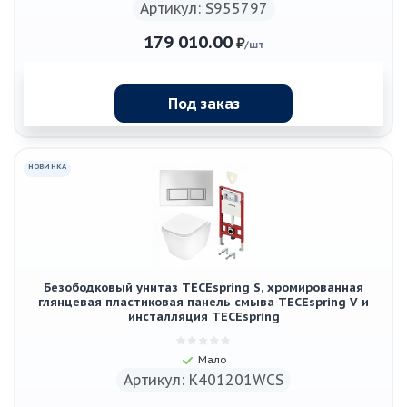
Артикул: S955797
179 010.00
₽
/шт
Под заказ
НОВИНКА
Безободковый унитаз TECEspring S, хромированная
глянцевая пластиковая панель смыва TECEspring V и
инсталляция TECEspring
Мало
Артикул: K401201WCS