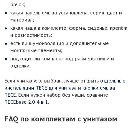
бачок;
какая панель смыва установлена: серия, цвет и
материал;
какая чаша в комплекте: форма, сиденье, крепёж
и совместимость;
есть ли шумоизоляция и дополнительные
монтажные элементы;
подходит ли комплект под размеры ниши и
отделки.
Если унитаз уже выбран, лучше открыть
отдельные
инсталляции TECE для унитаза
и
кнопки смыва
TECE
. Если нужен набор без чаши, сравните
TECEbase 2.0 4 в 1
.
FAQ по комплектам с унитазом