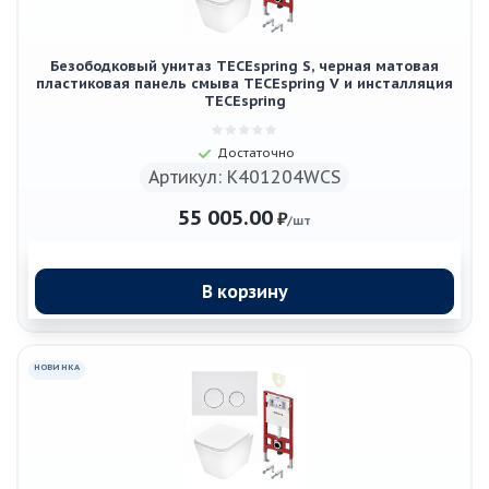
Безободковый унитаз TECEspring S, черная матовая
пластиковая панель смыва TECEspring V и инсталляция
TECEspring
Достаточно
Артикул: K401204WCS
55 005.00
₽
/шт
В корзину
НОВИНКА