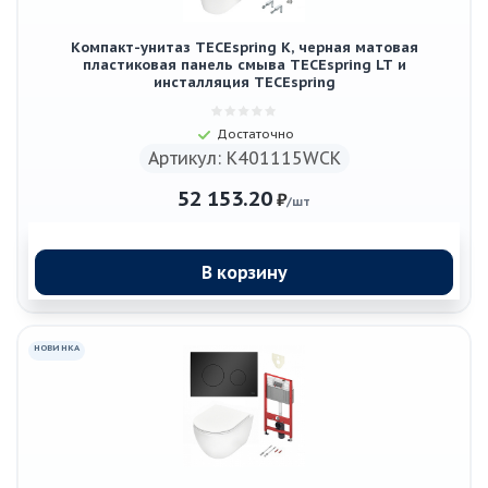
Компакт-унитаз TECEspring K, черная матовая
пластиковая панель смыва TECEspring LT и
инсталляция TECEspring
Достаточно
Артикул: K401115WCK
52 153.20
₽
/шт
В корзину
НОВИНКА