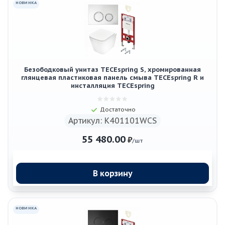
НОВИНКА
Безободковый унитаз TECEspring S, хромированная
глянцевая пластиковая панель смыва TECEspring R и
инсталляция TECEspring
Достаточно
Артикул: K401101WCS
55 480.00
₽
/шт
В корзину
НОВИНКА