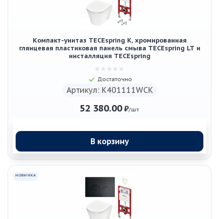
Компакт-унитаз TECEspring K, хромированная
глянцевая пластиковая панель смыва TECEspring LT и
инсталляция TECEspring
Достаточно
Артикул: K401111WCK
52 380.00
₽
/шт
В корзину
НОВИНКА