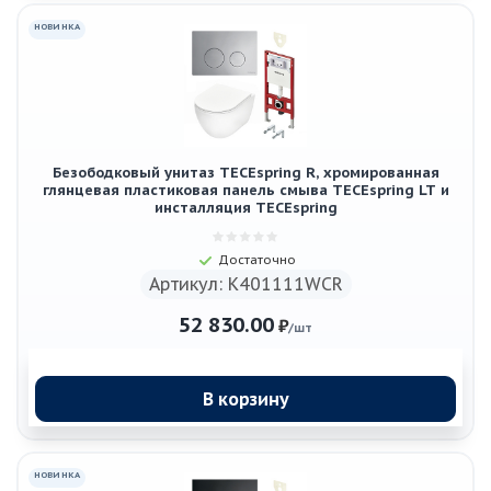
НОВИНКА
Безободковый унитаз TECEspring R, хромированная
глянцевая пластиковая панель смыва TECEspring LT и
инсталляция TECEspring
Достаточно
Артикул: K401111WCR
52 830.00
₽
/шт
В корзину
НОВИНКА