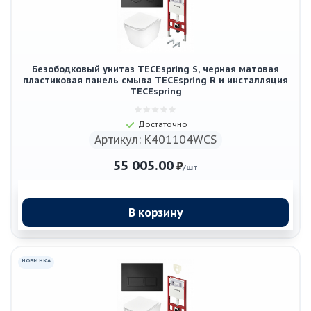
Безободковый унитаз TECEspring S, черная матовая
пластиковая панель смыва TECEspring R и инсталляция
TECEspring
Достаточно
Артикул: K401104WCS
55 005.00
₽
/шт
В корзину
НОВИНКА