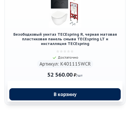
Безободковый унитаз TECEspring R, черная матовая
пластиковая панель смыва TECEspring LT и
инсталляция TECEspring
Достаточно
Артикул: K401115WCR
52 560.00
₽
/шт
В корзину