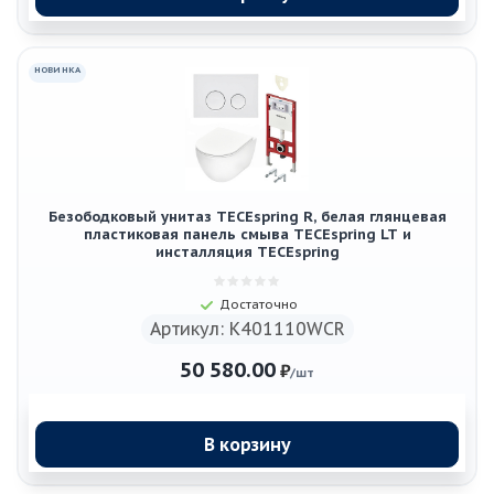
НОВИНКА
Безободковый унитаз TECEspring R, белая глянцевая
пластиковая панель смыва TECEspring LT и
инсталляция TECEspring
Достаточно
Артикул: K401110WCR
50 580.00
₽
/шт
В корзину