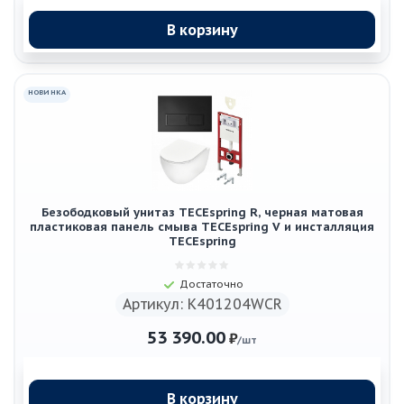
В корзину
НОВИНКА
Безободковый унитаз TECEspring R, черная матовая
пластиковая панель смыва TECEspring V и инсталляция
TECEspring
Достаточно
Артикул: K401204WCR
53 390.00
₽
/шт
В корзину