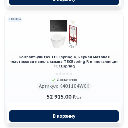
НОВИНКА
Компакт-унитаз TECEspring K, черная матовая
пластиковая панель смыва TECEspring R и инсталляция
TECEspring
Достаточно
Артикул: K401104WCK
52 915.00
₽
/шт
В корзину