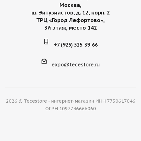
Москва,
ш. Энтузиастов, д. 12, корп. 2
ТРЦ «Город Лефортово»,
3й этаж, место 142
+7 (925) 525-39-66
expo@tecestore.ru
2026 © Tecestore - интернет-магазин ИНН 7730617046
ОГРН 1097746666060