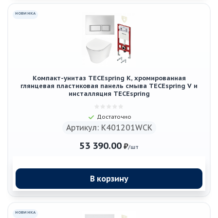
НОВИНКА
Компакт-унитаз TECEspring K, хромированная
глянцевая пластиковая панель смыва TECEspring V и
инсталляция TECEspring
Достаточно
Артикул: K401201WCK
53 390.00
₽
/шт
В корзину
НОВИНКА