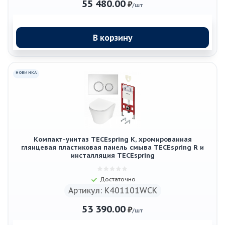
55 480.00
₽
/шт
В корзину
НОВИНКА
Компакт-унитаз TECEspring K, хромированная
глянцевая пластиковая панель смыва TECEspring R и
инсталляция TECEspring
Достаточно
Артикул: K401101WCK
53 390.00
₽
/шт