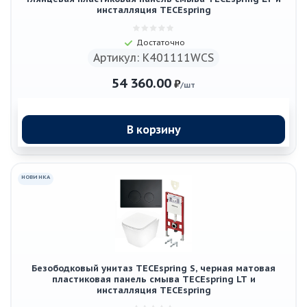
инсталляция TECEspring
Достаточно
Артикул: K401111WCS
54 360.00
₽
/шт
В корзину
НОВИНКА
Безободковый унитаз TECEspring S, черная матовая
пластиковая панель смыва TECEspring LT и
инсталляция TECEspring