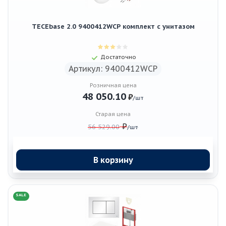
TECEbase 2.0 9400412WCP комплект с унитазом
Достаточно
Артикул: 9400412WCP
Розничная цена
48 050.10
₽
/шт
Старая цена
₽
56 529.00
/шт
В корзину
SALE