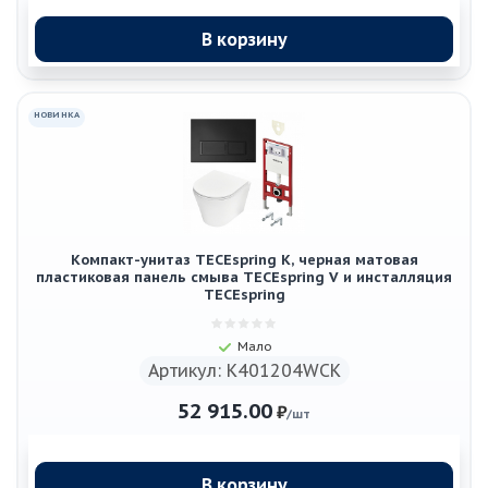
В корзину
НОВИНКА
Компакт-унитаз TECEspring K, черная матовая
пластиковая панель смыва TECEspring V и инсталляция
TECEspring
Мало
Артикул: K401204WCK
52 915.00
₽
/шт
В корзину