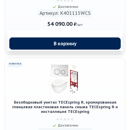
Достаточно
Артикул: K401115WCS
54 090.00
₽
/шт
В корзину
НОВИНКА
Безободковый унитаз TECEspring R, хромированная
глянцевая пластиковая панель смыва TECEspring R и
инсталляция TECEspring
Достаточно