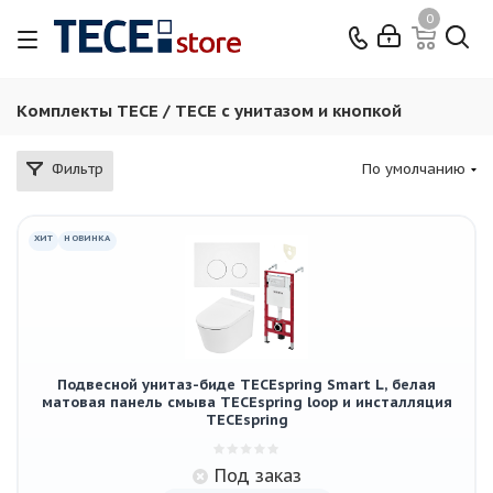
0
Комплекты TECE / ТЕСЕ с унитазом и кнопкой
Фильтр
По умолчанию
ХИТ
НОВИНКА
Подвесной унитаз-биде TECEspring Smart L, белая
матовая панель смыва TECEspring loop и инсталляция
TECEspring
Под заказ