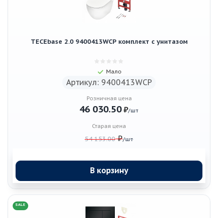
TECEbase 2.0 9400413WCP комплект с унитазом
Мало
Артикул: 9400413WCP
Розничная цена
46 030.50
₽
/шт
Старая цена
₽
54 153.00
/шт
В корзину
SALE