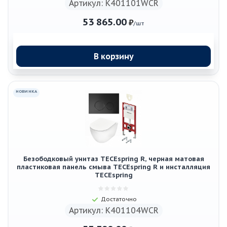
Артикул: K401101WCR
53 865.00
₽
/шт
В корзину
НОВИНКА
Безободковый унитаз TECEspring R, черная матовая
пластиковая панель смыва TECEspring R и инсталляция
TECEspring
Достаточно
Артикул: K401104WCR