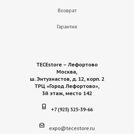
Возврат
Гарантия
TECEstore – Лефортово
Москва,
ш. Энтузиастов, д. 12, корп. 2
ТРЦ «Город Лефортово»,
3й этаж, место 142
+7 (925) 525-39-66
expo@tecestore.ru