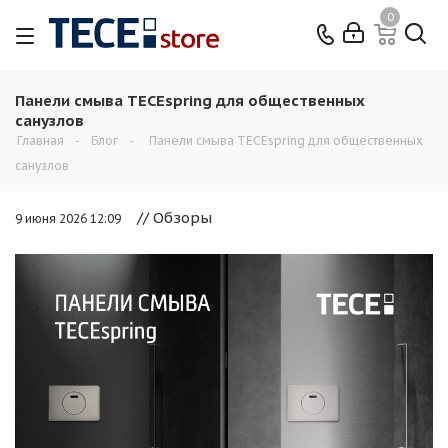
0
Панели смыва TECEspring для общественных
санузлов
Главная
-
Блог
-
Панели смыва TECEspring для общественных
санузлов
// Обзоры
9 июня 2026 12:09