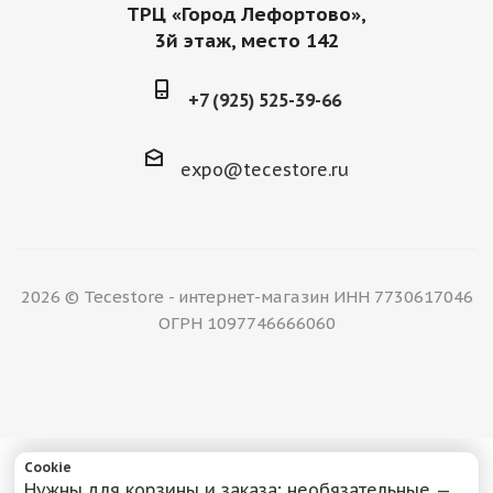
ТРЦ «Город Лефортово»,
3й этаж, место 142
+7 (925) 525-39-66
expo@tecestore.ru
2026 © Tecestore - интернет-магазин ИНН 7730617046
ОГРН 1097746666060
Cookie
Нужны для корзины и заказа; необязательные —