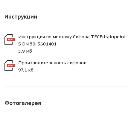
Инструкции
Инструкция по монтажу Сифона TECEdrainpoint
S DN 50, 3601401
5,9 мб
Производительность сифонов
97,1 кб
Фотогалерея