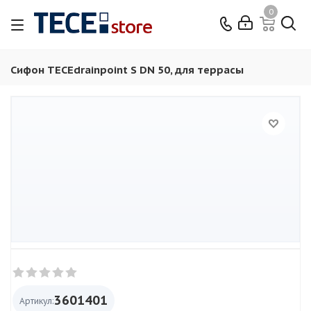
0
Сифон TECEdrainpoint S DN 50, для террасы
3601401
Артикул: