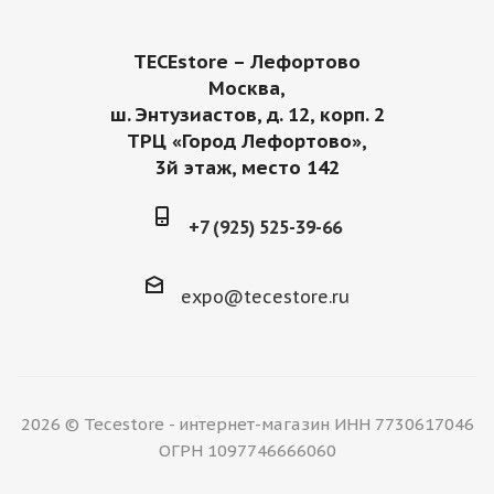
TECEstore – Лефортово
Москва,
ш. Энтузиастов, д. 12, корп. 2
ТРЦ «Город Лефортово»,
3й этаж, место 142
+7 (925) 525-39-66
expo@tecestore.ru
2026 © Tecestore - интернет-магазин ИНН 7730617046
ОГРН 1097746666060