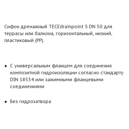
Сифон дренажный TECEdrainpoint S DN 50 для
террасы или балкона, горизонтальный, низкий,
пластиковый (PP).
С универсальным фланцем для соединения
композитной гидроизоляции согласно стандарту
DIN 18534 или зажимными фланцевыми
соединениями
Без гидрозатвора