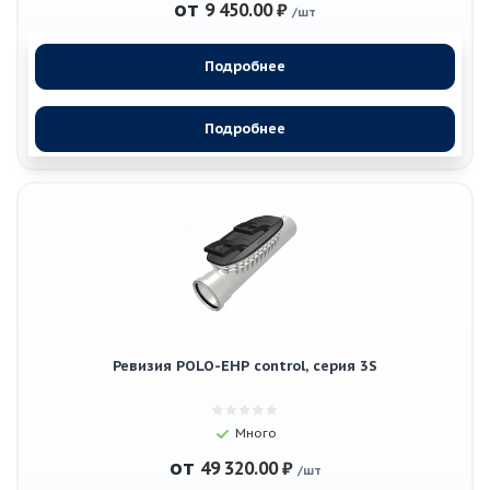
от
9 450.00 ₽
/шт
Подробнее
Подробнее
Ревизия POLO-EHP control, серия 3S
Много
от
49 320.00 ₽
/шт