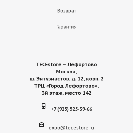
Возврат
Гарантия
TECEstore – Лефортово
Москва,
ш. Энтузиастов, д. 12, корп. 2
ТРЦ «Город Лефортово»,
3й этаж, место 142
+7 (925) 525-39-66
expo@tecestore.ru