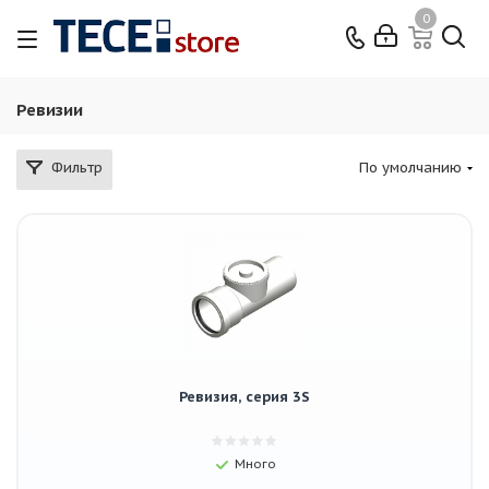
0
Ревизии
Фильтр
По умолчанию
Ревизия, серия 3S
Много