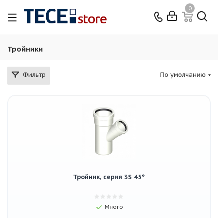
0
Тройники
Фильтр
По умолчанию
Тройник, серия 3S 45°
Много