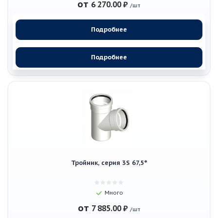
от
6 270.00 ₽
/шт
Подробнее
Подробнее
Тройник, серия 3S 67,5°
Много
от
7 885.00 ₽
/шт