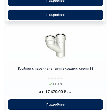
Подробнее
Подробнее
Тройник с параллельными входами, серия 3S
Много
от
17 670.00 ₽
/шт
Подробнее