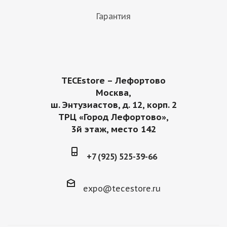
Гарантия
TECEstore – Лефортово
Москва,
ш. Энтузиастов, д. 12, корп. 2
ТРЦ «Город Лефортово»,
3й этаж, место 142
+7 (925) 525-39-66
expo@tecestore.ru