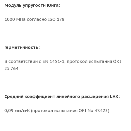
Модуль упругости Юнга:
1000 MПа согласно ISO 178
Герметичность:
В соответствии с EN 1451-1, протокол испытания ÖKI
25.764
Средний коэффициент линейного расширения LAK:
0,09 мм/м·K (протокол испытания OFI No 47.423)