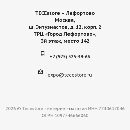
TECEstore – Лефортово
Москва,
ш. Энтузиастов, д. 12, корп. 2
ТРЦ «Город Лефортово»,
3й этаж, место 142
+7 (925) 525-39-66
expo@tecestore.ru
2026 © Tecestore - интернет-магазин ИНН 7730617046
ОГРН 1097746666060