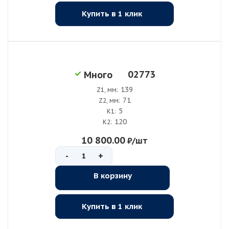
Купить в 1 клик
02773
Много
139
Z1, мм:
71
Z2, мм:
5
K1:
120
K2:
10 800.00
₽
/шт
-
+
В корзину
Купить в 1 клик