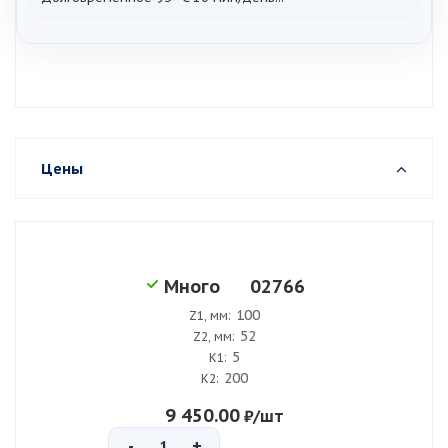
Цены
02766
Много
100
Z1, мм:
52
Z2, мм:
5
K1:
200
K2:
9 450.00
₽
/шт
-
+