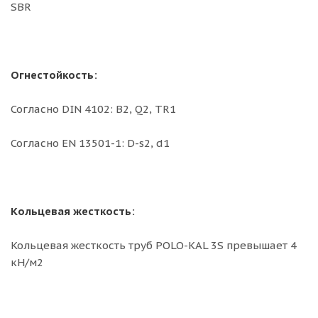
SBR
Огнестойкость:
Согласно DIN 4102: B2, Q2, TR1
Согласно EN 13501-1: D-s2, d1
Кольцевая жесткость:
Кольцевая жесткость труб POLO-KAL 3S превышает 4
кН/м2