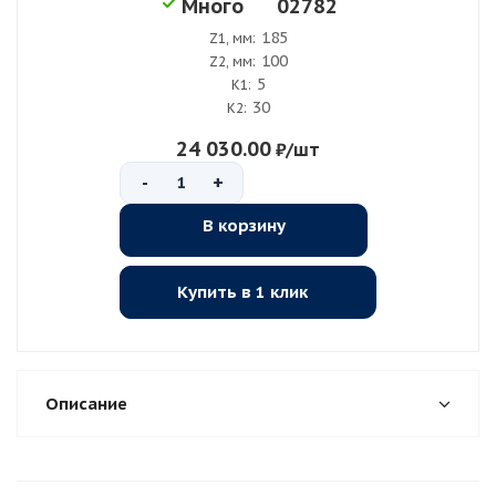
02782
Много
185
Z1, мм:
100
Z2, мм:
5
K1:
30
K2:
24 030.00
₽
/шт
-
+
В корзину
Купить в 1 клик
Описание