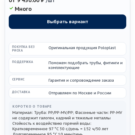
от
9 450.00 ₽
/шт
Много
ПОКУПКА БЕЗ
Оригинальная продукция Poloplast
РИСКА
ПОДДЕРЖКА
Поможем подобрать трубы, фитинги и
комплектующие
СЕРВИС
Гарантия и сопровождение заказа
ДОСТАВКА
Отправляем по Москве и России
КОРОТКО О ТОВАРЕ
Материал: Труба: PP/PP-MV/PP; Фасонные части: PP-MV
не содержит галоген, кадмий и тяжелые металлы
Стойкость к воздействию горячей воды:
Кратковременное 97 °C 30 с/день = 152 ч/50 лет
Долговременное 95 °C 10 мин/день...