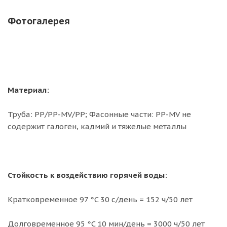
Фотогалерея
Материал:
Труба: PP/PP-MV/PP; Фасонные части: PP-MV не
содержит галоген, кадмий и тяжелые металлы
Стойкость к воздействию горячей воды:
Кратковременное 97 °C 30 с/день = 152 ч/50 лет
Долговременное 95 °C 10 мин/день = 3000 ч/50 лет