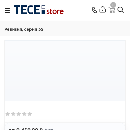
0
Ревизия, серия 3S