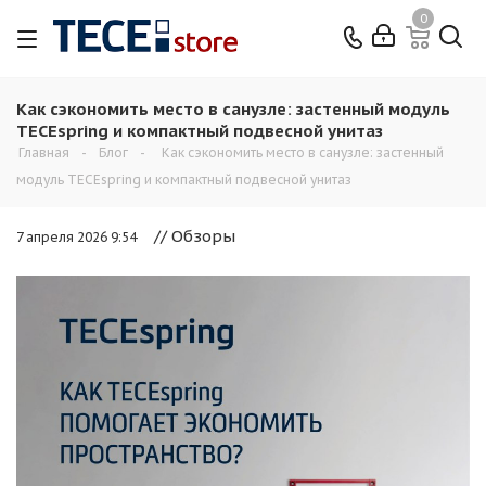
0
Как сэкономить место в санузле: застенный модуль
TECEspring и компактный подвесной унитаз
Главная
-
Блог
-
Как сэкономить место в санузле: застенный
модуль TECEspring и компактный подвесной унитаз
// Обзоры
7 апреля 2026 9:54