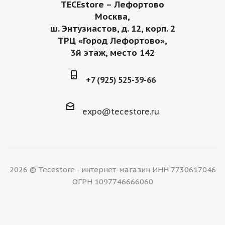
TECEstore – Лефортово
Москва,
ш. Энтузиастов, д. 12, корп. 2
ТРЦ «Город Лефортово»,
3й этаж, место 142
+7 (925) 525-39-66
expo@tecestore.ru
2026 © Tecestore - интернет-магазин ИНН 7730617046
ОГРН 1097746666060