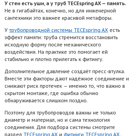
У стен есть уши, а у труб TECEspring AX — память.
Не в гигабайтах, конечно, но для инженерной
сантехники это важнее красивой метафоры.
У
трубопроводной системы TECEspring AX
есть
эффект памяти: труба стремится восстановить
исходную форму после механического
воздействия. На практике это помогает ей
стабильно и плотно прилегать к фитингу.
Дополнительное давление создаёт пресс-втулка.
Вместе эти факторы дают надёжное соединение и
снижают риск протечек — именно то, что важно в
скрытом монтаже, где ошибка обычно
обнаруживается слишком поздно.
Поэтому для трубопроводов важны не только
диаметр и материал, но и сама технология
соединения. Для подбора системы смотрите
раздел
TECEspring AX
и
фитинги TECEspring AX
.