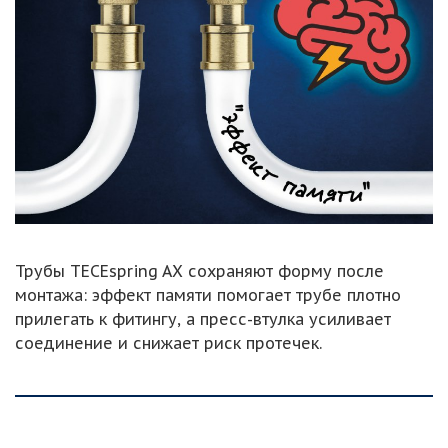
Трубы TECEspring AX сохраняют форму после
монтажа: эффект памяти помогает трубе плотно
прилегать к фитингу, а пресс-втулка усиливает
соединение и снижает риск протечек.